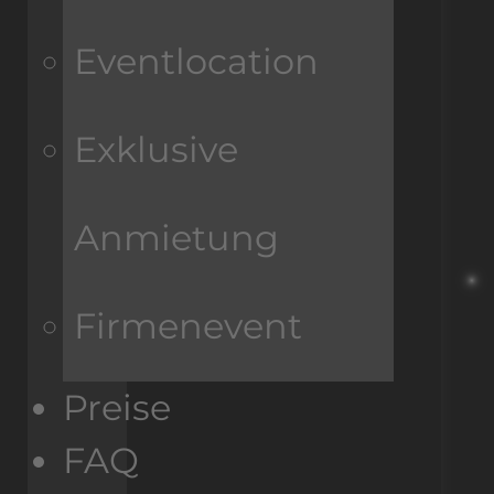
Eventlocation
Exklusive
Anmietung
Firmenevent
Preise
FAQ