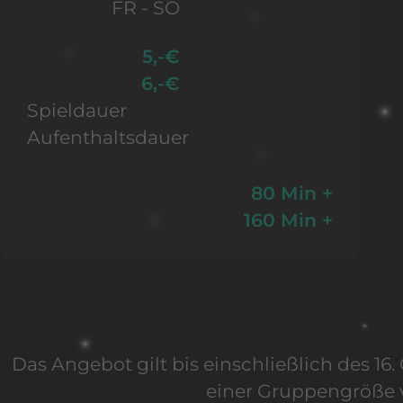
FR - SO
5,-€
6,-€
Spieldauer
Aufenthaltsdauer
80 Min +
160 Min +
Das Angebot gilt bis einschließlich des 1
einer Gruppengröße 