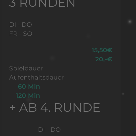
3 RUNDEN
DI - DO
FR - SO
15,50€
20,-€
Spieldauer
Aufenthaltsdauer
60 Min
120 Min
+ AB 4. RUNDE
DI - DO