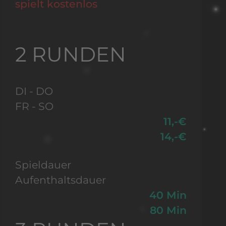
spielt kostenlos
2 RUNDEN
DI - DO
FR - SO
11,-€
14,-€
Spieldauer
Aufenthaltsdauer
40 Min
80 Min