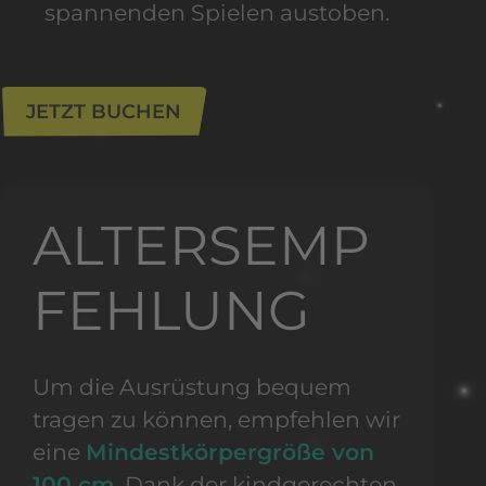
spannenden Spielen austoben.
JETZT BUCHEN
ALTERS
EMP
FEH
LUNG
Um die Ausrüstung bequem
tragen zu können, empfehlen wir
eine
Mindestkörpergröße von
100 cm
. Dank der kindgerechten