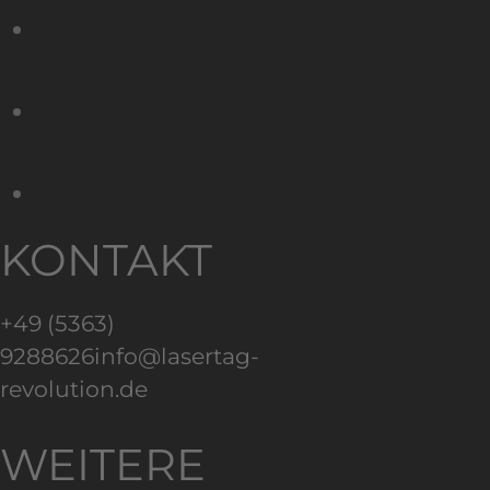
KONTAKT
+49 (5363)
9288626
info@lasertag-
revolution.de
WEITERE