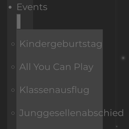
Events
Kindergeburtstag
All You Can Play
Klassenausflug
Junggesellenabschied