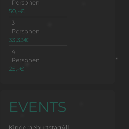
Personen
50,-€
3
Personen
33,33€
4
Personen
25,-€
EVENTS
Kindergeburtstag
All