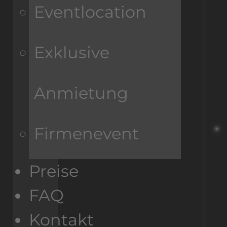
Eventlocation
Exklusive
Anmietung
Firmenevent
Preise
FAQ
Kontakt