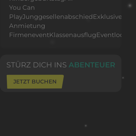
You Can
Play
Junggesellenabschied
Exklusive
Anmietung
Firmenevent
Klassenausflug
Eventlocati
STÜRZ DICH INS
ABENTEUER
JETZT BUCHEN