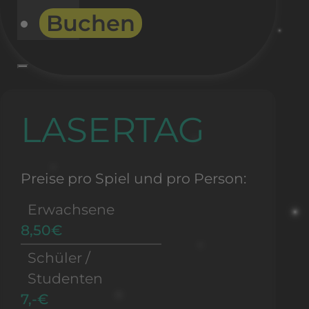
Buchen
LASERTAG
Preise pro Spiel und pro Person:
Erwachsene
8,50€
Schüler /
Studenten
7,-€