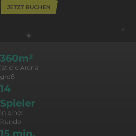
JETZT BUCHEN
360m²
ist die Arena
groß
14
Spieler
in einer
Runde
15 min.