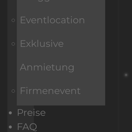
Eventlocation
Exklusive
Anmietung
Firmenevent
Preise
FAQ